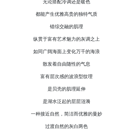
无论搭配冷调还是暖色
都能产生优雅高贵的独特气质
错综交融的肌理
纵贯于富有艺术魅力的灰调之上
如同广阔海面上变化万千的海浪
散发着自由随性的气息
富有层次感的波浪型纹理
是贝壳的肌理延伸
是湖水泛起的层层涟漪
一种接近自然，简洁而优雅的曼妙
过渡自然的灰白两色