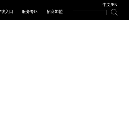
中文
/
EN
在线入口
服务专区
招商加盟