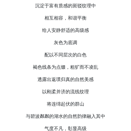
沉淀于富有质感的斑驳纹理中
相互相容，和谐平衡
给人安静舒适的高级感
灰色为底调
配以不同层次的白色
褐色线条为点缀，粗犷而不凌乱
透露出返璞归真的自然美感
以刚柔并济的流线纹理
将连绵起伏的群山
与碧波粼粼的湖水的自然韵律融入其中
气度不凡，彰显高级