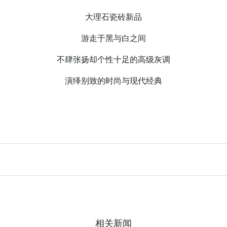
大理石瓷砖
新品
游走于黑与白之间
不肆张扬却个性十足的高级灰调
演绎别致的时尚与现代经典
相关新闻