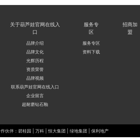
关于葫芦娃官网在线入
服务专
招商加
口
区
盟
品牌介绍
服务专区
品牌文化
资料下载
光辉历程
资质荣誉
品牌视频
联系葫芦娃官网在线入口
企业留言
超耐磨钻石釉
作伙伴：碧桂园 | 万科 | 恒大集团 | 绿地集团 | 保利地产