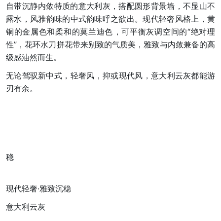
自带沉静内敛特质的意大利灰，搭配圆形背景墙，不显山不
露水，风雅韵味的中式韵味呼之欲出。现代轻奢风格上，黄
铜的金属色和柔和的莫兰迪色，可平衡灰调空间的“绝对理
性”，花环水刀拼花带来别致的气质美，雅致与内敛兼备的高
级感油然而生。
无论驾驭新中式，轻奢风，抑或现代风，意大利云灰都能游
刃有余。
稳
现代轻奢·雅致沉稳
意大利云灰