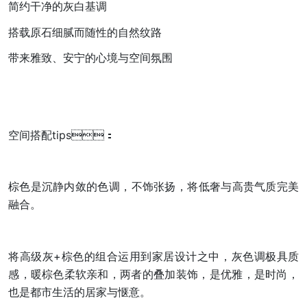
简约干净的灰白基调
搭载原石细腻而随性的自然纹路
带来雅致、安宁的心境与空间氛围
空间搭配tips：
棕色是沉静内敛的色调，不饰张扬，将低奢与高贵气质完美
融合。
将高级灰+棕色的组合运用到家居设计之中，灰色调极具质
感，暖棕色柔软亲和，两者的叠加装饰，是优雅，是时尚，
也是都市生活的居家与惬意。