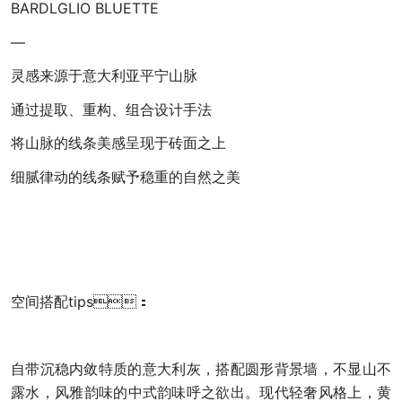
BARDLGLIO BLUETTE
—
灵感来源于意大利亚平宁山脉
通过提取、重构、组合设计手法
将山脉的线条美感呈现于砖面之上
细腻律动的线条赋予稳重的自然之美
空间搭配tips：
自带沉稳内敛特质的意大利灰，搭配圆形背景墙，不显山不
露水，风雅韵味的中式韵味呼之欲出。现代轻奢风格上，黄